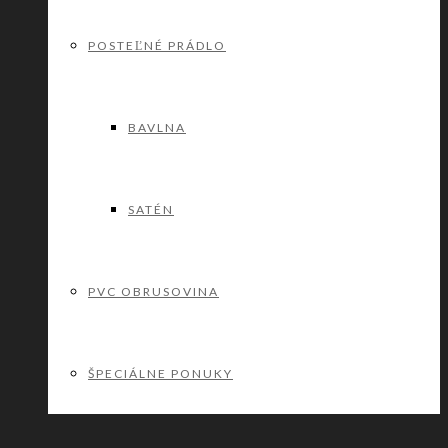
POSTEĽNÉ PRÁDLO
BAVLNA
SATÉN
PVC OBRUSOVINA
ŠPECIÁLNE PONUKY