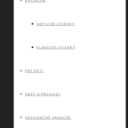
KUCHYŇA
VAFLOVÉ UTIERKY
KLASICKÉ UTIERKY
PRE DETI
DEKY A PREHOZY
DEKORAČNÉ VANKÚŠE