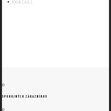
KONTAKT
0
SPOKOJNÝCH ZÁKAZNÍKOV
0