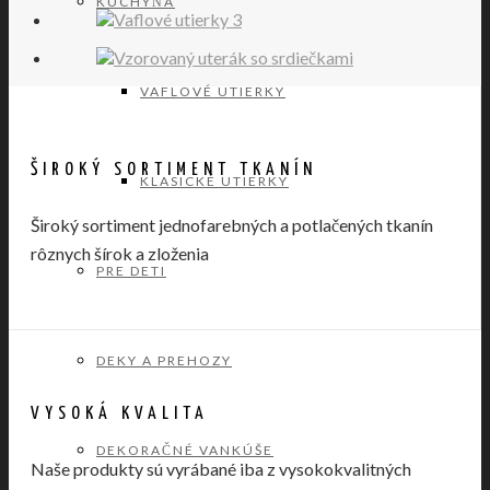
KUCHYŇA
VAFLOVÉ UTIERKY
ŠIROKÝ SORTIMENT TKANÍN
KLASICKÉ UTIERKY
Široký sortiment jednofarebných a potlačených tkanín
rôznych šírok a zloženia
PRE DETI
DEKY A PREHOZY
VYSOKÁ KVALITA
DEKORAČNÉ VANKÚŠE
Naše produkty sú vyrábané iba z vysokokvalitných