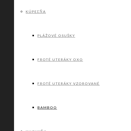
KÚPEĽŇA
PLÁŽOVÉ OSUŠKY
FROTÉ UTERÁKY OXO
FROTÉ UTERÁKY VZOROVANÉ
BAMBOO