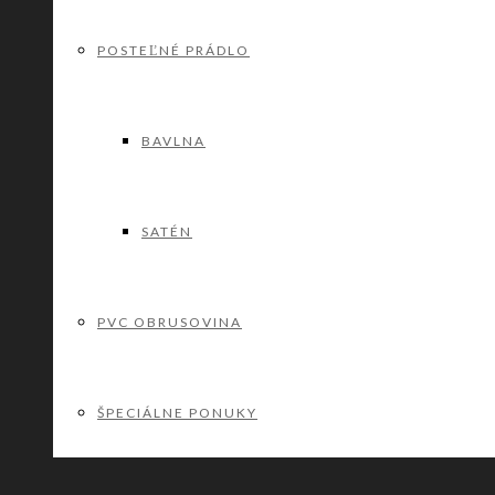
POSTEĽNÉ PRÁDLO
BAVLNA
SATÉN
PVC OBRUSOVINA
ŠPECIÁLNE PONUKY