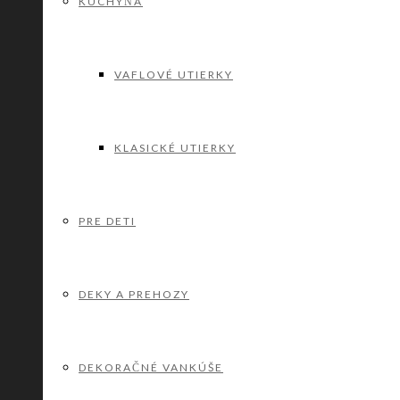
KUCHYŇA
VAFLOVÉ UTIERKY
KLASICKÉ UTIERKY
PRE DETI
DEKY A PREHOZY
DEKORAČNÉ VANKÚŠE