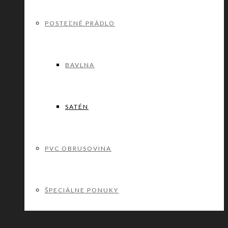
POSTEĽNÉ PRÁDLO
BAVLNA
SATÉN
PVC OBRUSOVINA
ŠPECIÁLNE PONUKY