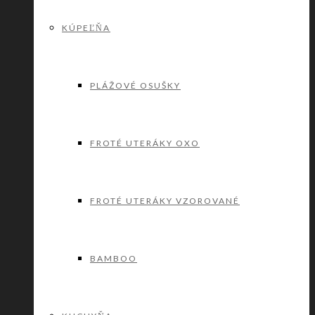
KÚPEĽŇA
PLÁŽOVÉ OSUŠKY
FROTÉ UTERÁKY OXO
FROTÉ UTERÁKY VZOROVANÉ
BAMBOO