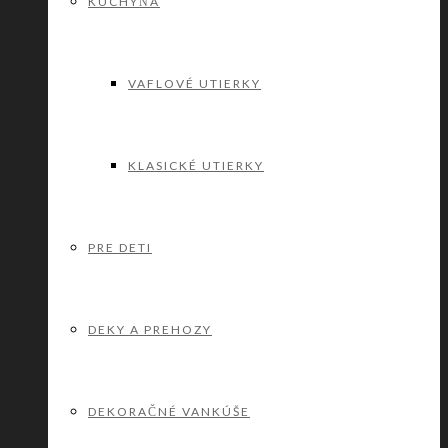
KUCHYŇA
VAFLOVÉ UTIERKY
KLASICKÉ UTIERKY
PRE DETI
DEKY A PREHOZY
DEKORAČNÉ VANKÚŠE