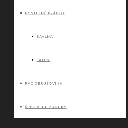
POSTEĽNÉ PRÁDLO
BAVLNA
SATÉN
PVC OBRUSOVINA
ŠPECIÁLNE PONUKY