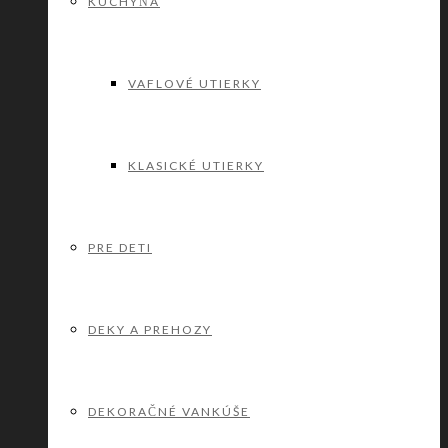
KUCHYŇA
VAFLOVÉ UTIERKY
KLASICKÉ UTIERKY
PRE DETI
DEKY A PREHOZY
DEKORAČNÉ VANKÚŠE