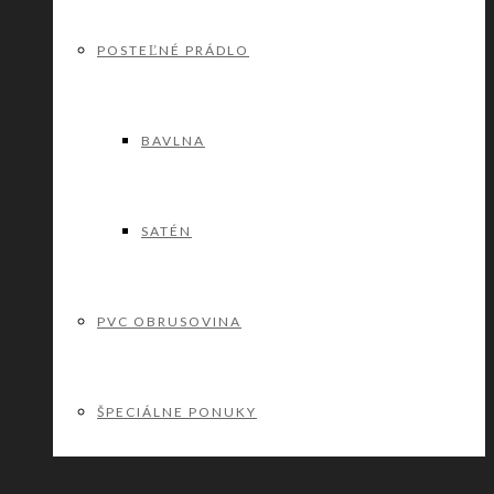
POSTEĽNÉ PRÁDLO
BAVLNA
SATÉN
PVC OBRUSOVINA
ŠPECIÁLNE PONUKY