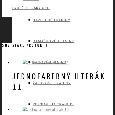
FROTÉ UTERÁKY OXO
BAVLNENÉ TKANINY
DAMAŠKOVÉ TKANINY
SÚVISIACE PRODUKTY
ĽANOVÉ TKANINY
JEDNOFAREBNÝ UTERÁK
ŽAKAROVÉ TKANINY
11
PES/BAVLNA TKANINY